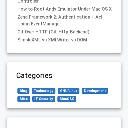
Controller
How to Root Andy Emulator Under Mac OS X
Zend Framework 2: Authentication + Acl
Using EventManager
Git Over HTTP (Git-Http-Backend)
SimpleXML vs XMLWriter vs DOM
Categories
Blog
Technology
GNU/Linux
Development
Misc
IT Security
MacOSX