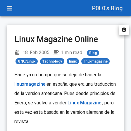
P0L0's Blog
Linux Magazine Online
18. Feb 2005
1 min read
Blog
GNU/Linux
Technology
linux
linuxmagazine
Hace ya un tiempo que se dejo de hacer la
linuxmagazine
en españa, que era una traduccion
de la version americana. Pues desde principios de
Enero, se vuelve a vender
Linux Magazine
, pero
esta vez esta basada en la version alemana de la
revista.