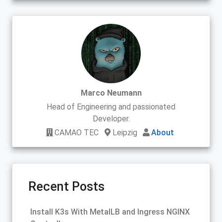
Marco Neumann
Head of Engineering and passionated
Developer.
CAMAO TEC
Leipzig
About
Recent Posts
Install K3s With MetalLB and Ingress NGINX