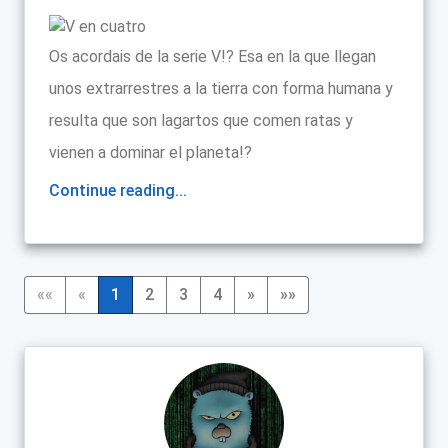
Os acordais de la serie V!? Esa en la que llegan
unos extrarrestres a la tierra con forma humana y
resulta que son lagartos que comen ratas y
vienen a dominar el planeta!?
Continue reading...
««
«
1
2
3
4
»
»»