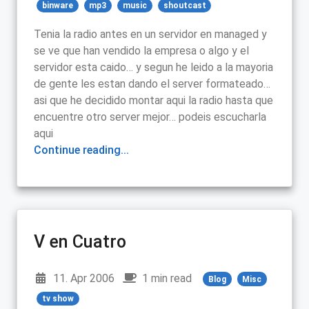
binware
mp3
music
shoutcast
Tenia la radio antes en un servidor en managed y
se ve que han vendido la empresa o algo y el
servidor esta caido… y segun he leido a la mayoria
de gente les estan dando el server formateado…
asi que he decidido montar aqui la radio hasta que
encuentre otro server mejor… podeis escucharla
aqui
Continue reading...
V en Cuatro
11. Apr 2006
1 min read
Blog
Misc
tv show