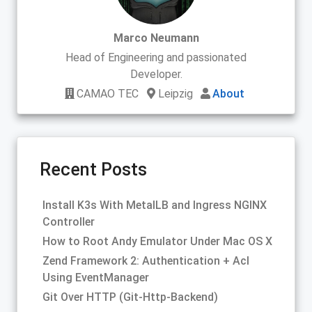
Marco Neumann
Head of Engineering and passionated
Developer.
CAMAO TEC
Leipzig
About
Recent Posts
Install K3s With MetalLB and Ingress NGINX
Controller
How to Root Andy Emulator Under Mac OS X
Zend Framework 2: Authentication + Acl
Using EventManager
Git Over HTTP (Git-Http-Backend)