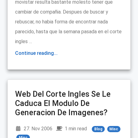
movistar resulta bastante molesto tener que
cambiar de compañia. Despues de buscar y
rebuscar, no habia forma de encontrar nada
parecido, hasta que la semana pasada en el corte
ingles …
Continue reading...
Web Del Corte Ingles Se Le
Caduca El Modulo De
Generacion De Imagenes?
27. Nov 2006
1 min read
Blog
Misc
Misc