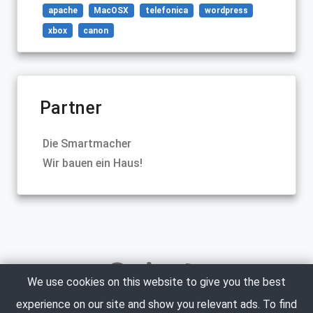
apache
MacOSX
telefonica
wordpress
xbox
canon
Partner
Die Smartmacher
Wir bauen ein Haus!
We use cookies on this website to give you the best
experience on our site and show you relevant ads. To find
Copyright © 2005-2023 Marco Neumann. All Rights