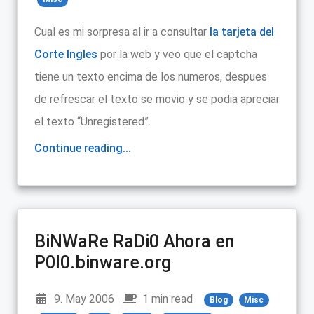
Cual es mi sorpresa al ir a consultar
la tarjeta del
Corte Ingles
por la web y veo que el captcha
tiene un texto encima de los numeros, despues
de refrescar el texto se movio y se podia apreciar
el texto “Unregistered”.
Continue reading...
BiNWaRe RaDi0 Ahora en
P0l0.binware.org
9. May 2006
1 min read
Blog
Misc