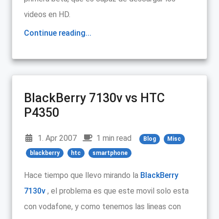
videos en HD.
Continue reading...
BlackBerry 7130v vs HTC
P4350
1. Apr 2007
1 min read
Blog
Misc
blackberry
htc
smartphone
Hace tiempo que llevo mirando la
BlackBerry
7130v
, el problema es que este movil solo esta
con vodafone, y como tenemos las lineas con