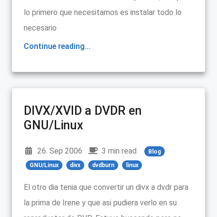
lo primero que necesitamos es instalar todo lo
necesario
Continue reading...
DIVX/XVID a DVDR en
GNU/Linux
26. Sep 2006
3 min read
Blog
GNU/Linux
divx
dvdburn
linux
El otro dia tenia que convertir un divx a dvdr para
la prima de Irene y que asi pudiera verlo en su