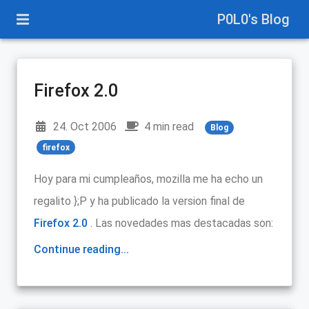
P0L0's Blog
Firefox 2.0
24. Oct 2006
4 min read
Blog
firefox
Hoy para mi cumpleaños, mozilla me ha echo un
regalito };P y ha publicado la version final de
Firefox 2.0
. Las novedades mas destacadas son:
Continue reading...