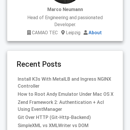
Marco Neumann
Head of Engineering and passionated
Developer.
CAMAO TEC
Leipzig
About
Recent Posts
Install K3s With MetalLB and Ingress NGINX
Controller
How to Root Andy Emulator Under Mac OS X
Zend Framework 2: Authentication + Acl
Using EventManager
Git Over HTTP (Git-Http-Backend)
SimpleXML vs XMLWriter vs DOM