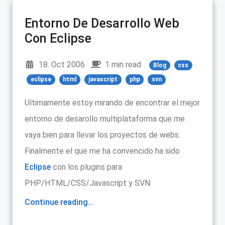
Entorno De Desarrollo Web
Con Eclipse
18. Oct 2006
1 min read
Blog
css
eclipse
html
javascript
php
svn
Ultimamente estoy mirando de encontrar el mejor
entorno de desarollo multiplataforma que me
vaya bien para llevar los proyectos de webs.
Finalmente el que me ha convencido ha sido
Eclipse
con los plugins para
PHP/HTML/CSS/Javascript y SVN:
Continue reading...